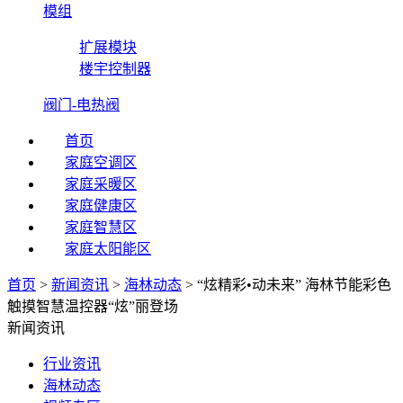
模组
扩展模块
楼宇控制器
阀门-电热阀
首页
家庭空调区
家庭采暖区
家庭健康区
家庭智慧区
家庭太阳能区
首页
>
新闻资讯
>
海林动态
>
“炫精彩•动未来” 海林节能彩色
触摸智慧温控器“炫”丽登场
新闻资讯
行业资讯
海林动态