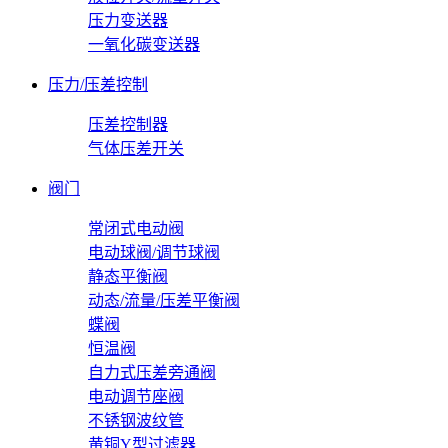
压力变送器
一氧化碳变送器
压力/压差控制
压差控制器
气体压差开关
阀门
常闭式电动阀
电动球阀/调节球阀
静态平衡阀
动态/流量/压差平衡阀
蝶阀
恒温阀
自力式压差旁通阀
电动调节座阀
不锈钢波纹管
黄铜Y型过滤器