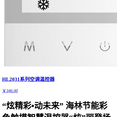
HL2031系列空调温控器
￥
346.00
“炫精彩•动未来” 海林节能彩