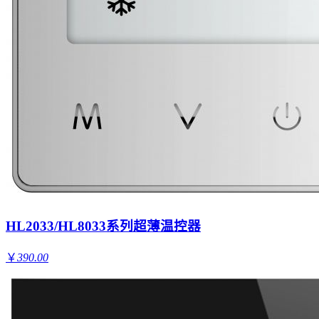
HL2033/HL8033系列超薄温控器
￥
390.00