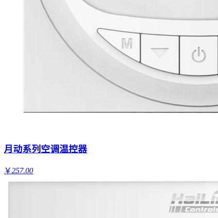
月动系列空调温控器
￥
257.00