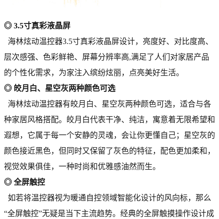
◎ 3.5寸真彩液晶屏
海林炫动温控器3.5寸真彩液晶屏设计，亮度好、对比度高、
层次感强、色彩鲜艳、屏幕分辨率高,满足了人们对家居产品
的个性化需求，为家注入缤纷炫丽，点亮美好生活。
◎ 皎月白、星空灰两种颜色可选
海林炫动温控器有皎月白、星空灰两种颜色可选，适合与各
种家居风格搭配。皎月白代表干净、纯洁，寓意着无限希望和
遐想，它属于每一个安静的灵魂，会让你更懂自己；星空灰的
颜色接近黑色，但同时又保留了灰色的特征，配色更加柔和，
视觉效果俱佳，一种时尚和优雅感油然而生。
◎ 全屏触控
如若将温控器视为暖通自控领域智能化设计的风向标，那么
“全屏触控”无疑是当下主流趋势。经典的全屏触摸操作设计成