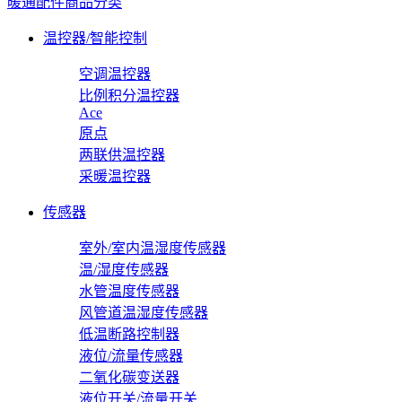
暖通配件商品分类
温控器/智能控制
空调温控器
比例积分温控器
Ace
原点
两联供温控器
采暖温控器
传感器
室外/室内温湿度传感器
温/湿度传感器
水管温度传感器
风管道温湿度传感器
低温断路控制器
液位/流量传感器
二氧化碳变送器
液位开关/流量开关