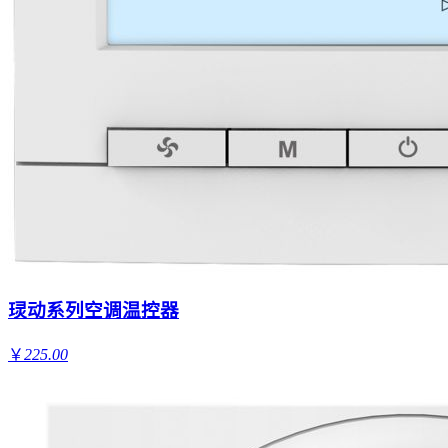
㻏动系列空调温控器
￥
225.00