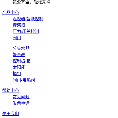
货源齐全，轻松采购
产品中心
温控器/智能控制
传感器
压力/压差控制
阀门
分集水器
能量表
控制器/箱
太阳能
模组
阀门-电热阀
帮助中心
常见问题
发票申请
关于我们