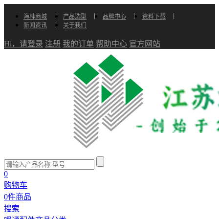
海林商城
产品选型
品牌中心
资料下载
新闻资讯
关于我们
Hi，请登录
注册
我的订单
帮助中心
官方网站
0
购物车
0
件商品
搜索