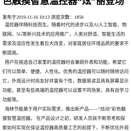
色触摸智慧温控器“炫”丽登场
发布于
2019-11-16 10:13
浏览次数：
1856
温控器伴随科技而生。随着时代的进步以及AI人工智能、物
联网、5G等新兴技术的应用推广，人类对舒适、智能生活的
需求及适应性发生着巨大改变，对家庭居住环境品质的要求不
断提高。
用户在挑选自己家里的温控器时会兼顾外表和功能，希望它
们可以简单、便捷、人性化。优秀的温控器可以随时随地访问
它，外观设计时尚友好并富有个性，数据易读且具有屏幕显示
功能，甚至有些高端的温控器可以设置不同场景，具有自学习
功能等。
海林节能基于用户实际需求，推出新产品——“炫动”彩色触
摸智慧温控器。 在产品设计之初，研发人员就不断思考和探
索如何实现在保证温控器高质量工艺的前提下，不断优化外观