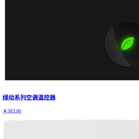
绿动系列空调温控器
￥
583.00