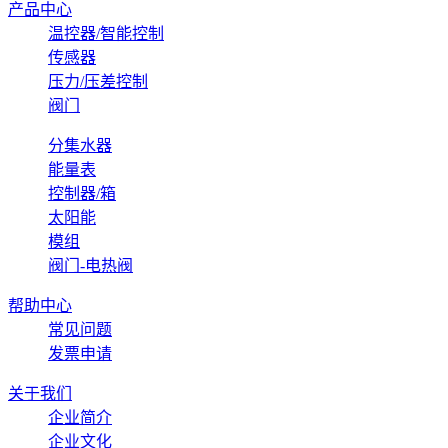
产品中心
温控器/智能控制
传感器
压力/压差控制
阀门
分集水器
能量表
控制器/箱
太阳能
模组
阀门-电热阀
帮助中心
常见问题
发票申请
关于我们
企业简介
企业文化