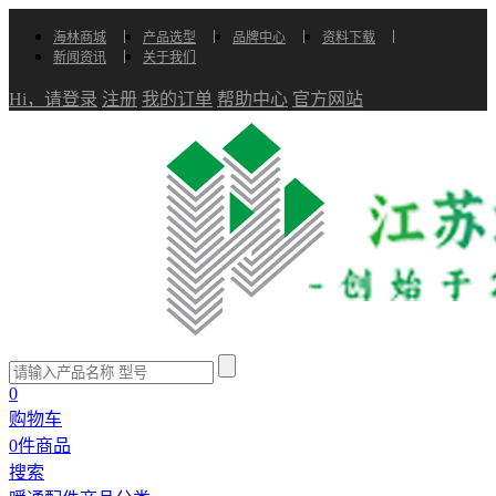
海林商城
产品选型
品牌中心
资料下载
新闻资讯
关于我们
Hi，请登录
注册
我的订单
帮助中心
官方网站
0
购物车
0
件商品
搜索