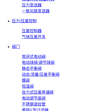
压力变送器
一氧化碳变送器
压力/压差控制
压差控制器
气体压差开关
阀门
常闭式电动阀
电动球阀/调节球阀
静态平衡阀
动态/流量/压差平衡阀
蝶阀
恒温阀
自力式压差旁通阀
电动调节座阀
不锈钢波纹管
黄铜Y型过滤器