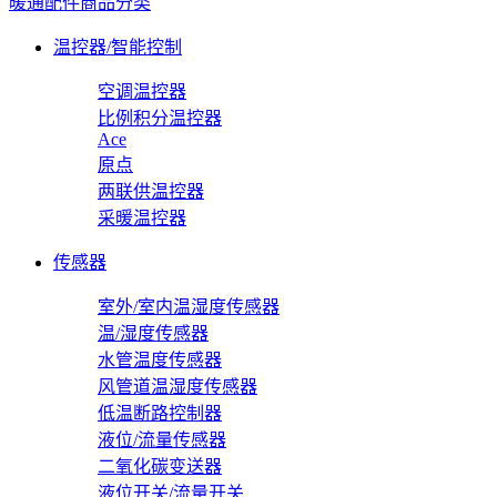
暖通配件商品分类
温控器/智能控制
空调温控器
比例积分温控器
Ace
原点
两联供温控器
采暖温控器
传感器
室外/室内温湿度传感器
温/湿度传感器
水管温度传感器
风管道温湿度传感器
低温断路控制器
液位/流量传感器
二氧化碳变送器
液位开关/流量开关