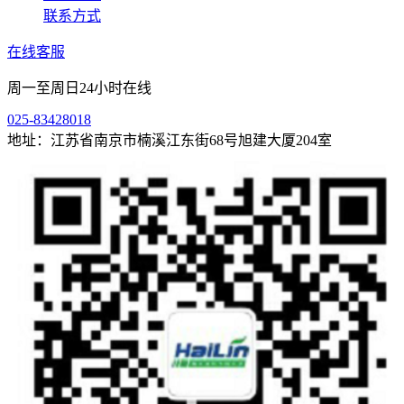
联系方式
在线客服
周一至周日24小时在线
025-83428018
地址：江苏省南京市楠溪江东街68号旭建大厦204室